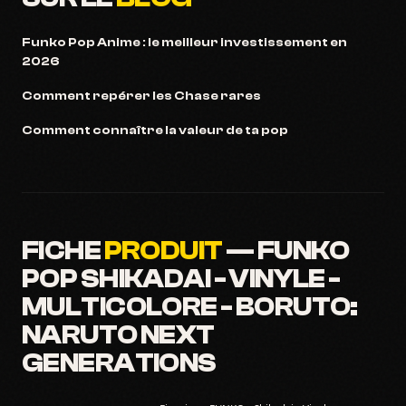
Funko Pop Anime : le meilleur investissement en
2026
Comment repérer les Chase rares
Comment connaître la valeur de ta pop
FICHE
PRODUIT
— FUNKO
POP SHIKADAI - VINYLE -
MULTICOLORE - BORUTO:
NARUTO NEXT
GENERATIONS