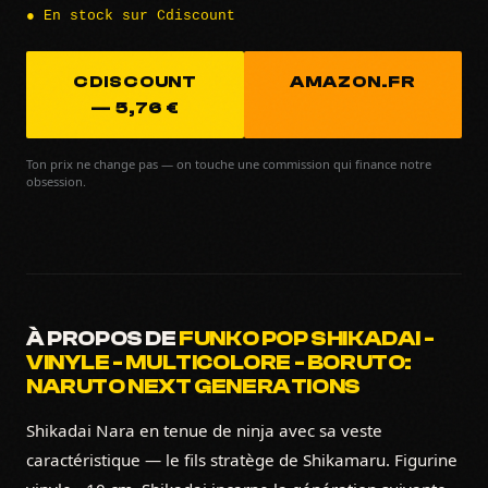
● En stock sur Cdiscount
CDISCOUNT
AMAZON.FR
— 5,76 €
Ton prix ne change pas — on touche une commission qui finance notre
obsession.
À PROPOS DE
FUNKO POP SHIKADAI -
VINYLE - MULTICOLORE - BORUTO:
NARUTO NEXT GENERATIONS
Shikadai Nara en tenue de ninja avec sa veste
caractéristique — le fils stratège de Shikamaru. Figurine