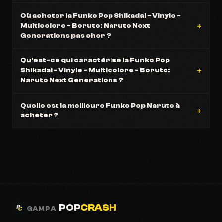
Où acheter la Funko Pop Shikadai - Vinyle -
Multicolore - Boruto: Naruto Next
Generations pas cher ?
Qu'est-ce qui caractérise la Funko Pop
Shikadai - Vinyle - Multicolore - Boruto:
Naruto Next Generations ?
Quelle est la meilleure Funko Pop Naruto à
acheter ?
POP
CRASH
GAMPA