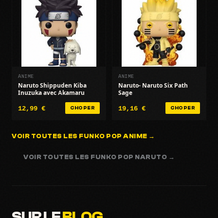
ANIME
ANIME
Naruto Shippuden Kiba
Naruto- Naruto Six Path
Inuzuka avec Akamaru
Sage
12,99 €
19,16 €
CHOPER
CHOPER
VOIR TOUTES LES FUNKO POP ANIME →
VOIR TOUTES LES FUNKO POP NARUTO →
SUR LE
BLOG