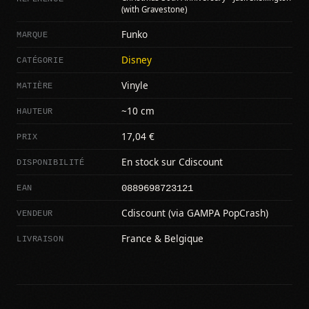
(with Gravestone)
MARQUE
Funko
CATÉGORIE
Disney
MATIÈRE
Vinyle
HAUTEUR
~10 cm
PRIX
17,04 €
DISPONIBILITÉ
En stock sur Cdiscount
0889698723121
EAN
VENDEUR
Cdiscount (via GAMPA PopCrash)
LIVRAISON
France & Belgique