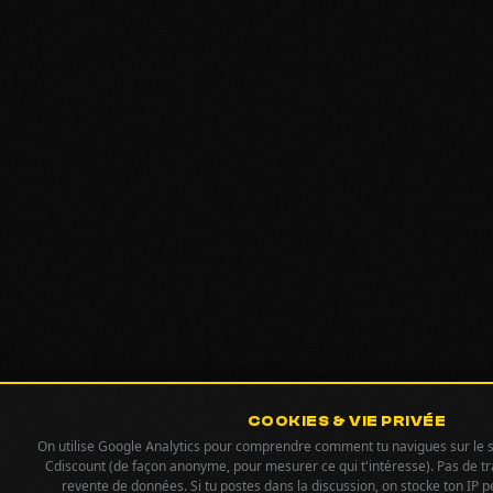
COOKIES & VIE PRIVÉE
On utilise Google Analytics pour comprendre comment tu navigues sur le sit
Cdiscount (de façon anonyme, pour mesurer ce qui t'intéresse). Pas de tra
revente de données. Si tu postes dans la discussion, on stocke ton IP p