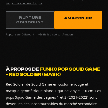
page reste en ligne
RUPTURE
AMAZON.FR
CDISCOUNT
Rupture sur Cdiscount — vérifie la dispo sur Amazon.
À PROPOS DE
FUNKO POP SQUID GAME
- RED SOLDIER (MASK)
Red Soldier de Squid Game en costume rouge et
masque géométrique blanc. Figurine vinyle ~10 cm. Les
pops Squid Game des vagues 1 et 2 (2021-2022) sont
devenues des incontournables du marché secondaire —