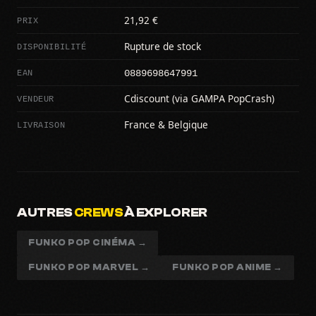
PRIX
21,92 €
DISPONIBILITÉ
Rupture de stock
0889698647991
EAN
VENDEUR
Cdiscount (via GAMPA PopCrash)
LIVRAISON
France & Belgique
AUTRES
CREWS
À EXPLORER
FUNKO POP CINÉMA →
FUNKO POP MARVEL →
FUNKO POP ANIME →