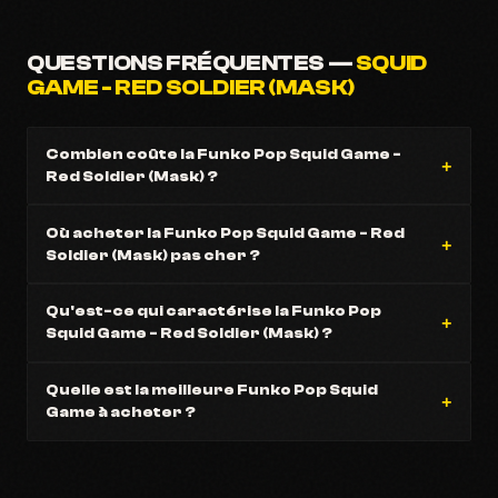
QUESTIONS FRÉQUENTES —
SQUID
GAME - RED SOLDIER (MASK)
Combien coûte la Funko Pop Squid Game -
Red Soldier (Mask) ?
Où acheter la Funko Pop Squid Game - Red
Soldier (Mask) pas cher ?
Qu'est-ce qui caractérise la Funko Pop
Squid Game - Red Soldier (Mask) ?
Quelle est la meilleure Funko Pop Squid
Game à acheter ?