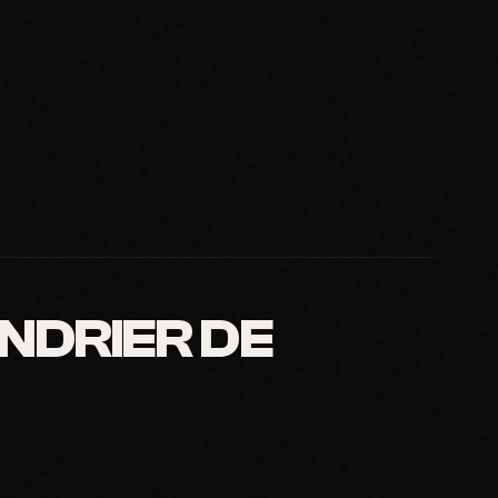
NDRIER DE