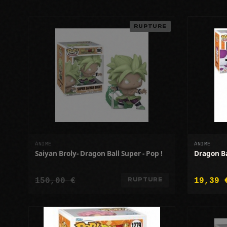
RUPTURE
ANIME
ANIME
Saiyan Broly- Dragon Ball Super - Pop !
Dragon Ba
150,00 €
19,39 
RUPTURE