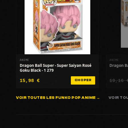
ANIME
ANIME
Dragon Ball Super - Super Saiyan Rosé
Dragon Ba
Goku Black - 1 279
15,98 €
19,16 
CHOPER
VOIR TOUTES LES FUNKO POP ANIME →
VOIR TO