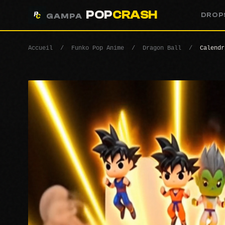
POP
CRASH
DROP
GAMPA
Accueil
/
Funko Pop Anime
/
Dragon Ball
/
Calendr