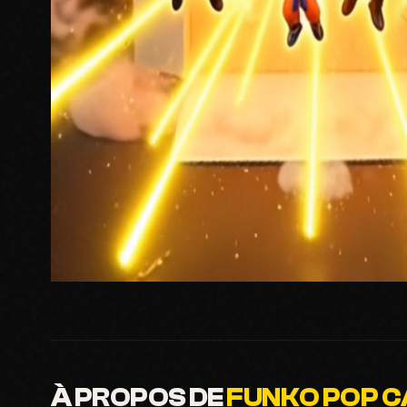
À PROPOS DE
FUNKO POP C