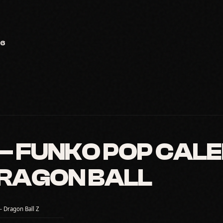
26
 FUNKO POP CALE
DRAGON BALL
- Dragon Ball Z