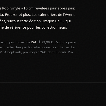
 Pop! vinyle ~10 cm révélées jour après jour.
, Freezer et plus. Les calendriers de l'Avent
s, surtout cette édition Dragon Ball Z qui
nime de référence pour les collectionneurs
ec un prix moyen de
24€
. À 99,99 €, c'est une pièce
t recherchée par les collectionneurs confirmés. La
PA PopCrash, prix moyen 26€, dont 3 grails. Prix