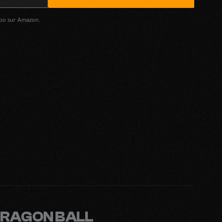
spo sur Amazon.
RAGON BALL