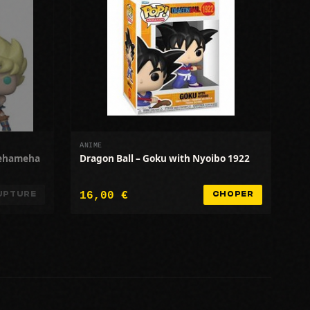
ANIME
mehameha
Dragon Ball – Goku with Nyoibo 1922
16,00 €
UPTURE
CHOPER