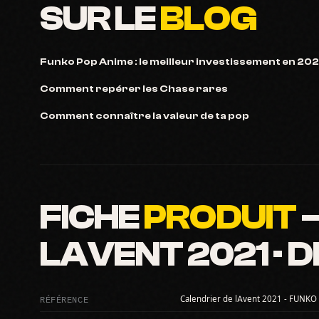
SUR LE
BLOG
Funko Pop Anime : le meilleur investissement en 20
Comment repérer les Chase rares
Comment connaître la valeur de ta pop
FICHE
PRODUIT
—
LAVENT 2021 · 
RÉFÉRENCE
Calendrier de lAvent 2021 - FUNKO 