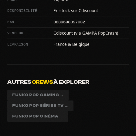
DISPONIBILITÉ
En stock sur Cdiscount
0889698397032
EAN
VENDEUR
Cdiscount (via GAMPA PopCrash)
LIVRAISON
France & Belgique
AUTRES
CREWS
À EXPLORER
FUNKO POP GAMING →
FUNKO POP SÉRIES TV →
FUNKO POP CINÉMA →