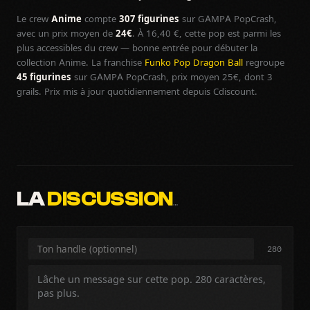
Le crew
Anime
compte
307 figurines
sur GAMPA PopCrash,
avec un prix moyen de
24€
. À 16,40 €, cette pop est parmi les
plus accessibles du crew — bonne entrée pour débuter la
collection Anime. La franchise
Funko Pop Dragon Ball
regroupe
45 figurines
sur GAMPA PopCrash, prix moyen 25€, dont 3
grails. Prix mis à jour quotidiennement depuis Cdiscount.
LA
DISCUSSION
…
280