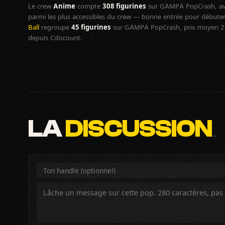
Le crew
Anime
compte
308 figurines
sur GAMPA PopCrash, av
parmi les plus accessibles du crew — bonne entrée pour débuter 
Ball
regroupe
45 figurines
sur GAMPA PopCrash, prix moyen 25€,
depuis Cdiscount.
LA
DISCUSSION
…