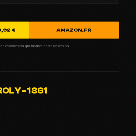
,92 €
AMAZON.FR
ne commission qui finance notre obsession.
LY - 1 861