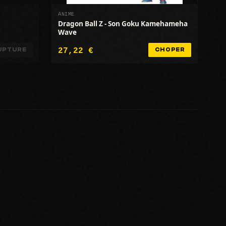
ANIME
Dragon Ball Z - Son Goku Kamehameha
Wave
27,22 €
UPTURE
CHOPER