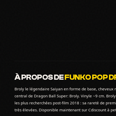
À PROPOS DE
FUNKO POP DR
Broly le légendaire Saiyan en forme de base, cheveux n
central de Dragon Ball Super: Broly. Vinyle ~9 cm. Brol
les plus recherchées post-film 2018 : sa rareté de pre
très élevées. Disponible maintenant sur Cdiscount à peti