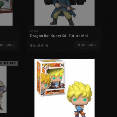
ANIME
Dragon Ball Super S4 - Future Mai
15,90 €
UPTURE
RUPTURE
RUPTURE