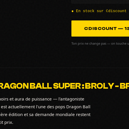
● En stock sur Cdiscount
CDISCOUNT — 13
Ton prix ne change pas — on touche u
AGON BALL SUPER : BROLY - BRO
oirs et aura de puissance — l'antagoniste
y est actuellement l'une des pops Dragon Ball
mière édition et sa demande mondiale restent
t prix.