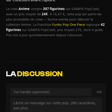
Le crew
Anime
compte
307 figurines
sur GAMPA PopCrash,
avec un prix moyen de
24€
. À 16,67 €, cette pop est parmi les
plus accessibles du crew — bonne entrée pour débuter la
collection Anime. La franchise
Funko Pop One Piece
regroupe
42
figurines
sur GAMPA PopCrash, prix moyen 27€, dont 4 grails.
Prix mis à jour quotidiennement depuis Cdiscount.
LA
DISCUSSION
…
280