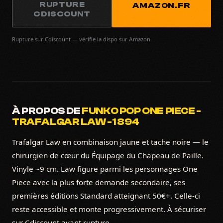
RUPTURE
AMAZON.FR
CDISCOUNT
Rupture sur Cdiscount — vérifie la dispo sur Amazon.
À PROPOS DE
FUNKO POP ONE PIECE -
TRAFALGAR LAW -1 894
Trafalgar Law en combinaison jaune et tache noire — le
chirurgien de cœur du Équipage du Chapeau de Paille.
Vinyle ~9 cm. Law figure parmi les personnages One
Piece avec la plus forte demande secondaire, ses
premières éditions Standard atteignant 50€+. Celle-ci
reste accessible et monte progressivement. À sécuriser
sur Cdiscount avant rupture.