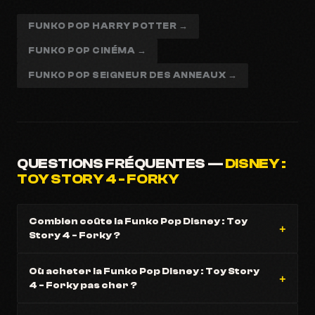
FUNKO POP HARRY POTTER →
FUNKO POP CINÉMA →
FUNKO POP SEIGNEUR DES ANNEAUX →
QUESTIONS FRÉQUENTES —
DISNEY :
TOY STORY 4 - FORKY
Combien coûte la Funko Pop Disney : Toy
Story 4 - Forky ?
Où acheter la Funko Pop Disney : Toy Story
4 - Forky pas cher ?