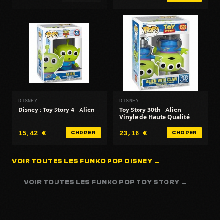
DISNEY
DISNEY
Disney : Toy Story 4 - Alien
Toy Story 30th - Alien -
Vinyle de Haute Qualité
15,42 €
23,16 €
CHOPER
CHOPER
VOIR TOUTES LES FUNKO POP DISNEY →
VOIR TOUTES LES FUNKO POP TOY STORY →