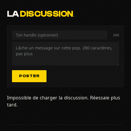
LA
DISCUSSION
…
280
POSTER
Impossible de charger la discussion. Réessaie plus
tard.