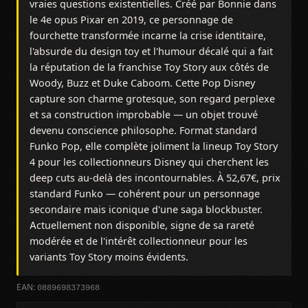
vraies questions existentielles. Créé par Bonnie dans
le 4e opus Pixar en 2019, ce personnage de
fourchette transformée incarne la crise identitaire,
l'absurde du design toy et l'humour décalé qui a fait
la réputation de la franchise Toy Story aux côtés de
Woody, Buzz et Duke Caboom. Cette Pop Disney
capture son charme grotesque, son regard perplexe
et sa construction improbable — un objet trouvé
devenu conscience philosophe. Format standard
Funko Pop, elle complète joliment la lineup Toy Story
4 pour les collectionneurs Disney qui cherchent les
deep cuts au-delà des incontournables. À 52,67€, prix
standard Funko — cohérent pour un personnage
secondaire mais iconique d'une saga blockbuster.
Actuellement non disponible, signe de sa rareté
modérée et de l'intérêt collectionneur pour les
variants Toy Story moins évidents.
0889698373968
EAN: