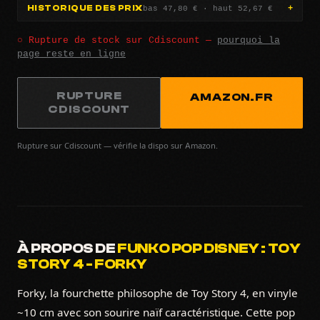
bas 47,80 € · haut 52,67 €
HISTORIQUE DES PRIX
○ Rupture de stock sur Cdiscount —
pourquoi la
page reste en ligne
RUPTURE
AMAZON.FR
CDISCOUNT
Rupture sur Cdiscount — vérifie la dispo sur Amazon.
À PROPOS DE
FUNKO POP DISNEY : TOY
STORY 4 - FORKY
Forky, la fourchette philosophe de Toy Story 4, en vinyle
~10 cm avec son sourire naïf caractéristique. Cette pop