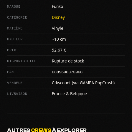
MARQUE
Funko
CATÉGORIE
Disney
MATIÈRE
Vinyle
HAUTEUR
~10 cm
PRIX
52,67 €
DISPONIBILITÉ
Rupture de stock
0889698373968
EAN
VENDEUR
Cdiscount (via GAMPA PopCrash)
LIVRAISON
France & Belgique
AUTRES
CREWS
À EXPLORER