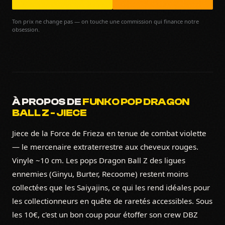
Ton prix ne change pas — on touche une commission qui finance notre
obsession.
À PROPOS DE
FUNKO POP DRAGON
BALL Z - JIECE
Jiece de la Force de Frieza en tenue de combat violette
— le mercenaire extraterrestre aux cheveux rouges.
Vinyle ~10 cm. Les pops Dragon Ball Z des ligues
ennemies (Ginyu, Burter, Recoome) restent moins
collectées que les Saiyajins, ce qui les rend idéales pour
les collectionneurs en quête de raretés accessibles. Sous
les 10€, c'est un bon coup pour étoffer son crew DBZ