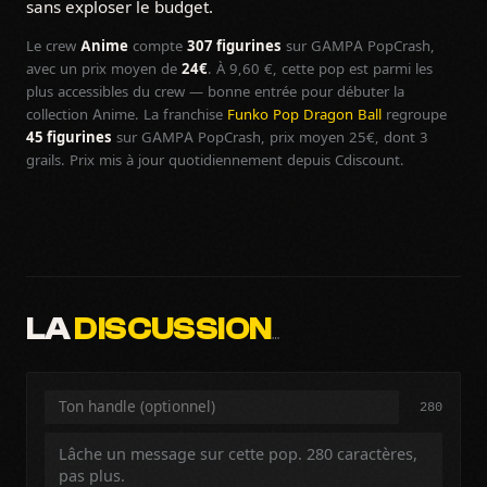
sans exploser le budget.
Le crew
Anime
compte
307 figurines
sur GAMPA PopCrash,
avec un prix moyen de
24€
. À 9,60 €, cette pop est parmi les
plus accessibles du crew — bonne entrée pour débuter la
collection Anime. La franchise
Funko Pop Dragon Ball
regroupe
45 figurines
sur GAMPA PopCrash, prix moyen 25€, dont 3
grails. Prix mis à jour quotidiennement depuis Cdiscount.
LA
DISCUSSION
…
280