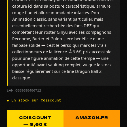
capture ici dans sa posture caractéristique, armure
rouge fluo et allure intimidante intactes. Pop
Animation classic, sans variant particulier, mais
essentiellement recherchée des fans DBZ qui
complètent leur roster Ginyu avec ses compagnons
Recoome, Burter et Guldo. Jiece bénéficie d'une
fanbase solide — c'est le perso qui mark les vrais
collectionneurs de la licence. À 9.6€, prix accessible
pour une figure animation de cette trempe — une
opportunité avant vaulting complet, vu que le stock
baisse régulièrement sur ce line Dragon Ball Z
classique.
0889698486712
EAN:
● En stock sur Cdiscount
CDISCOUNT
AMAZON.FR
— 9,60 €