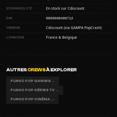
DISPONIBILITÉ
En stock sur Cdiscount
0889698486712
EAN
VENDEUR
Cdiscount (via GAMPA PopCrash)
LIVRAISON
France & Belgique
AUTRES
CREWS
À EXPLORER
FUNKO POP GAMING →
FUNKO POP SÉRIES TV →
FUNKO POP CINÉMA →